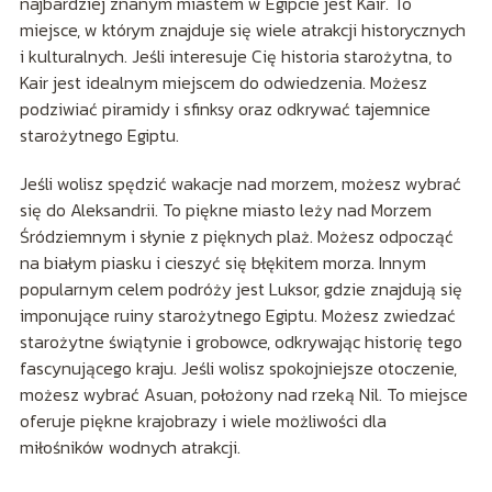
najbardziej znanym miastem w Egipcie jest Kair. To
miejsce, w którym znajduje się wiele atrakcji historycznych
i kulturalnych. Jeśli interesuje Cię historia starożytna, to
Kair jest idealnym miejscem do odwiedzenia. Możesz
podziwiać piramidy i sfinksy oraz odkrywać tajemnice
starożytnego Egiptu.
Jeśli wolisz spędzić wakacje nad morzem, możesz wybrać
się do Aleksandrii. To piękne miasto leży nad Morzem
Śródziemnym i słynie z pięknych plaż. Możesz odpocząć
na białym piasku i cieszyć się błękitem morza. Innym
popularnym celem podróży jest Luksor, gdzie znajdują się
imponujące ruiny starożytnego Egiptu. Możesz zwiedzać
starożytne świątynie i grobowce, odkrywając historię tego
fascynującego kraju. Jeśli wolisz spokojniejsze otoczenie,
możesz wybrać Asuan, położony nad rzeką Nil. To miejsce
oferuje piękne krajobrazy i wiele możliwości dla
miłośników wodnych atrakcji.