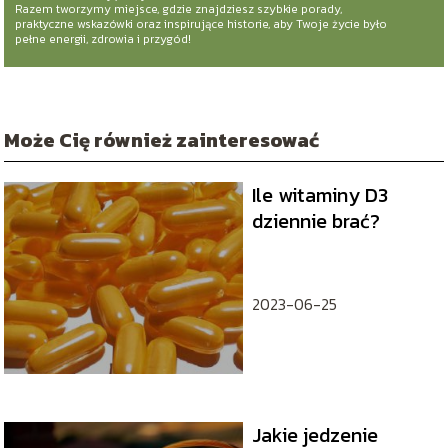
Razem tworzymy miejsce, gdzie znajdziesz szybkie porady,
praktyczne wskazówki oraz inspirujące historie, aby Twoje życie było
pełne energii, zdrowia i przygód!
Może Cię również zainteresować
Ile witaminy D3
dziennie brać?
2023-06-25
Jakie jedzenie