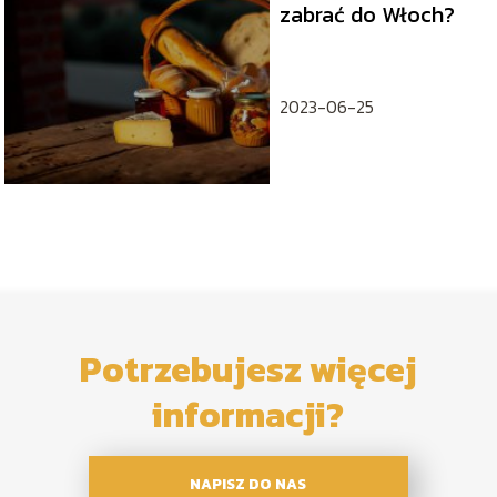
zabrać do Włoch?
2023-06-25
Potrzebujesz więcej
informacji?
NAPISZ DO NAS