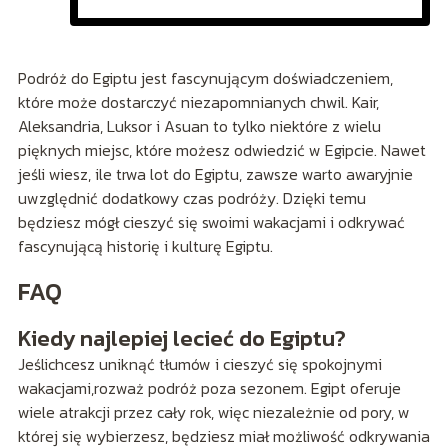
Podróż do Egiptu jest fascynującym doświadczeniem,
które może dostarczyć niezapomnianych chwil. Kair,
Aleksandria, Luksor i Asuan to tylko niektóre z wielu
pięknych miejsc, które możesz odwiedzić w Egipcie. Nawet
jeśli wiesz, ile trwa lot do Egiptu, zawsze warto awaryjnie
uwzględnić dodatkowy czas podróży. Dzięki temu
będziesz mógł cieszyć się swoimi wakacjami i odkrywać
fascynującą historię i kulturę Egiptu.
FAQ
Kiedy najlepiej lecieć do Egiptu?
Jeślichcesz uniknąć tłumów i cieszyć się spokojnymi
wakacjami,rozważ podróż poza sezonem. Egipt oferuje
wiele atrakcji przez cały rok, więc niezależnie od pory, w
której się wybierzesz, będziesz miał możliwość odkrywania