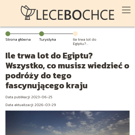
Strona główna
Turystyka
Ile trwa lot do
Egiptu?
Wszystko, co
Ile trwa lot do Egiptu?
musisz
wiedzieć o
podróży do
Wszystko, co musisz wiedzieć o
tego
fascynującego
podróży do tego
kraju
fascynującego kraju
Data publikacji: 2023-06-25
Data aktualizacji: 2026-03-29