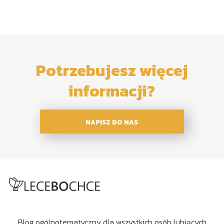
Potrzebujesz więcej
informacji?
NAPISZ DO NAS
Blog ogólnotematyczny dla wszystkich osób lubiących