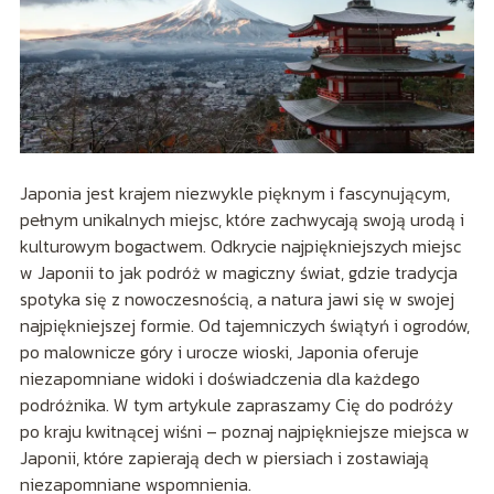
Japonia jest krajem niezwykle pięknym i fascynującym,
pełnym unikalnych miejsc, które zachwycają swoją urodą i
kulturowym bogactwem. Odkrycie najpiękniejszych miejsc
w Japonii to jak podróż w magiczny świat, gdzie tradycja
spotyka się z nowoczesnością, a natura jawi się w swojej
najpiękniejszej formie. Od tajemniczych świątyń i ogrodów,
po malownicze góry i urocze wioski, Japonia oferuje
niezapomniane widoki i doświadczenia dla każdego
podróżnika. W tym artykule zapraszamy Cię do podróży
po kraju kwitnącej wiśni – poznaj najpiękniejsze miejsca w
Japonii, które zapierają dech w piersiach i zostawiają
niezapomniane wspomnienia.