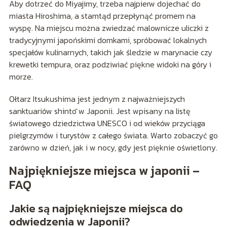
Aby dotrzeć do Miyajimy, trzeba najpierw dojechać do
miasta Hiroshima, a stamtąd przepłynąć promem na
wyspę. Na miejscu można zwiedzać malownicze uliczki z
tradycyjnymi japońskimi domkami, spróbować lokalnych
specjałów kulinarnych, takich jak śledzie w marynacie czy
krewetki tempura, oraz podziwiać piękne widoki na góry i
morze.
Ołtarz Itsukushima jest jednym z najważniejszych
sanktuariów shintō w Japonii. Jest wpisany na listę
światowego dziedzictwa UNESCO i od wieków przyciąga
pielgrzymów i turystów z całego świata. Warto zobaczyć go
zarówno w dzień, jak i w nocy, gdy jest pięknie oświetlony.
Najpiękniejsze miejsca w japonii –
FAQ
Jakie są najpiękniejsze miejsca do
odwiedzenia w Japonii?