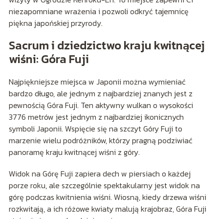
niezapomniane wrażenia i pozwoli odkryć tajemnicę
piękna japońskiej przyrody.
Sacrum i dziedzictwo kraju kwitnącej
wiśni: Góra Fuji
Najpiękniejsze miejsca w Japonii można wymieniać
bardzo długo, ale jednym z najbardziej znanych jest z
pewnością Góra Fuji. Ten aktywny wulkan o wysokości
3776 metrów jest jednym z najbardziej ikonicznych
symboli Japonii. Wspięcie się na szczyt Góry Fuji to
marzenie wielu podróżników, którzy pragną podziwiać
panoramę kraju kwitnącej wiśni z góry.
Widok na Górę Fuji zapiera dech w piersiach o każdej
porze roku, ale szczególnie spektakularny jest widok na
górę podczas kwitnienia wiśni. Wiosną, kiedy drzewa wiśni
rozkwitają, a ich różowe kwiaty malują krajobraz, Góra Fuji