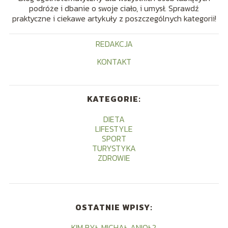
podróże i dbanie o swoje ciało, i umysł. Sprawdź
praktyczne i ciekawe artykuły z poszczególnych kategorii!
REDAKCJA
KONTAKT
KATEGORIE:
DIETA
LIFESTYLE
SPORT
TURYSTYKA
ZDROWIE
OSTATNIE WPISY:
KIM BYŁ MICHAŁ ANIOŁ?