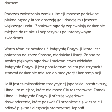
dachami.
Podczas zwiedzania zamku Himeji, możesz podziwiać
piękne ogrody, które otaczają go i dodają mu jeszcze
większego uroku. Zamkowe ogrody zapewniają doskonałe
miejsce do relaksu i odpoczynku po intensywnym
zwiedzaniu.
Warto również odwiedzić świątynię Engyō-ji, która jest
położona na górze Shosha, niedaleko Himeji. Znana ze
swoich pięknych ogrodów i malowniczych widoków,
świątynia Engyō-ji jest popularnym celem pielgrzymek i
stanowi doskonałe miejsce do medytacji i kontemplacji.
Jeśli jesteś miłośnikiem tradycyjnej japońskiej architektury,
Himeji to miejsce, które nie może Cię rozczarować. Zamek
Himeji i świątynia Engyō-ji oferują wyjątkowe
doświadczenie, które pozwoli Ci przenieść się w czasie i
odkryć piękno i elegancję starożytnej Japonii.