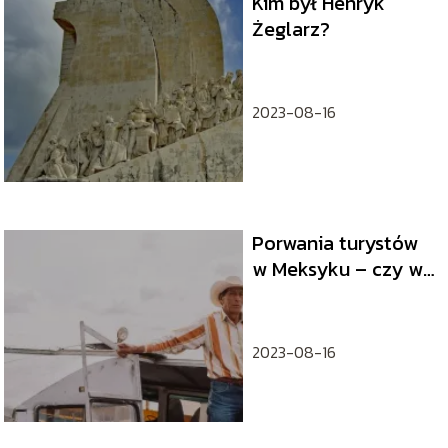
Kim był Henryk
Żeglarz?
2023-08-16
Porwania turystów
w Meksyku – czy w
Meksyku jest
bezpiecznie
2023-08-16