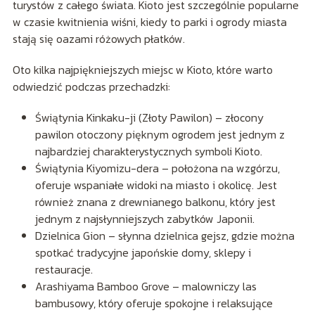
turystów z całego świata. Kioto jest szczególnie popularne
w czasie kwitnienia wiśni, kiedy to parki i ogrody miasta
stają się oazami różowych płatków.
Oto kilka najpiękniejszych miejsc w Kioto, które warto
odwiedzić podczas przechadzki:
Świątynia Kinkaku-ji (Złoty Pawilon) – złocony
pawilon otoczony pięknym ogrodem jest jednym z
najbardziej charakterystycznych symboli Kioto.
Świątynia Kiyomizu-dera – położona na wzgórzu,
oferuje wspaniałe widoki na miasto i okolicę. Jest
również znana z drewnianego balkonu, który jest
jednym z najsłynniejszych zabytków Japonii.
Dzielnica Gion – słynna dzielnica gejsz, gdzie można
spotkać tradycyjne japońskie domy, sklepy i
restauracje.
Arashiyama Bamboo Grove – malowniczy las
bambusowy, który oferuje spokojne i relaksujące