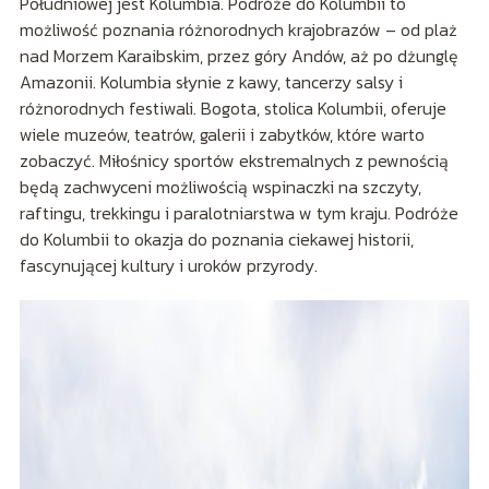
Południowej jest Kolumbia. Podróże do Kolumbii to
możliwość poznania różnorodnych krajobrazów – od plaż
nad Morzem Karaibskim, przez góry Andów, aż po dżunglę
Amazonii. Kolumbia słynie z kawy, tancerzy salsy i
różnorodnych festiwali. Bogota, stolica Kolumbii, oferuje
wiele muzeów, teatrów, galerii i zabytków, które warto
zobaczyć. Miłośnicy sportów ekstremalnych z pewnością
będą zachwyceni możliwością wspinaczki na szczyty,
raftingu, trekkingu i paralotniarstwa w tym kraju. Podróże
do Kolumbii to okazja do poznania ciekawej historii,
fascynującej kultury i uroków przyrody.