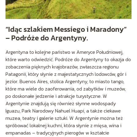
“Idąc szlakiem Messiego i Maradony”
– Podróże do Argentyny.
Argentyna to kolejne państwo w Ameryce Południowej,
które warto odwiedzić. Podróże do Argentyny to okazja do
zobaczenia pięknych krajobrazów, zwłaszcza regionu
Patagonii, który słynie z majestatycznych lodowców, gór i
jezior. Buenos Aires, stolica Argentyny, to miasto tango,
które ma wiele do zaoferowania, od zabytków i muzeów,
po doskonałe jedzenie i atrakcje turystyczne. W
Argentynie znajdują się również słynne wodospady
Iguazu, Park Narodowy Nahuel Huapi, a także ciekawe
muzea, teatry i galerie sztuki. W Argentynie można też
spróbować lokalnej kuchni, która słynie z mięsa, wina i
empanadas – tradycyjnych pierogów w kształcie