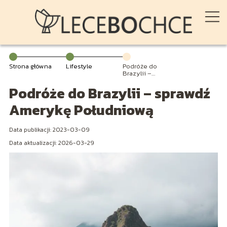
Strona główna
Lifestyle
Podróże do
Brazylii –
sprawdź
Podróże do Brazylii – sprawdź
Amerykę
Południową
Amerykę Południową
Data publikacji: 2023-03-09
Data aktualizacji: 2026-03-29