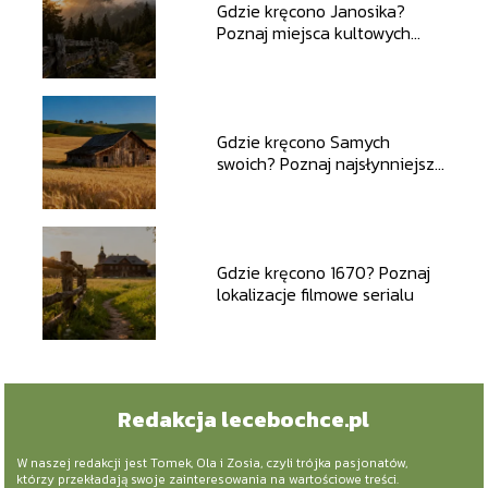
Gdzie kręcono Janosika?
Poznaj miejsca kultowych
zdjęć
Gdzie kręcono Samych
swoich? Poznaj najsłynniejsze
plenery filmowe
Gdzie kręcono 1670? Poznaj
lokalizacje filmowe serialu
Redakcja lecebochce.pl
W naszej redakcji jest Tomek, Ola i Zosia, czyli trójka pasjonatów,
którzy przekładają swoje zainteresowania na wartościowe treści.