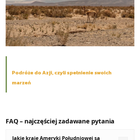
Podróże do Azji, czyli spełnienie swoich
marzeń
FAQ – najczęściej zadawane pytania
Jakie kraje Ameryki Południowej są