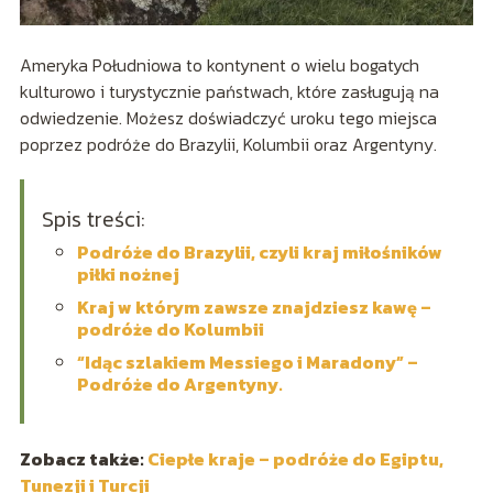
Ameryka Południowa to kontynent o wielu bogatych
kulturowo i turystycznie państwach, które zasługują na
odwiedzenie. Możesz doświadczyć uroku tego miejsca
poprzez podróże do Brazylii, Kolumbii oraz Argentyny.
Spis treści:
Podróże do Brazylii, czyli kraj miłośników
piłki nożnej
Kraj w którym zawsze znajdziesz kawę –
podróże do Kolumbii
“Idąc szlakiem Messiego i Maradony” –
Podróże do Argentyny.
Zobacz także:
Ciepłe kraje – podróże do Egiptu,
Tunezji i Turcji