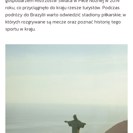
gospodarzem Mistrzostw Świata w Piłce Nożnej w 2014
roku, co przyciągnęło do kraju rzesze turystów. Podczas
podróży do Brazylii warto odwiedzić stadiony piłkarskie, w
których rozgrywane są mecze oraz poznać historię tego
sportu w kraju.