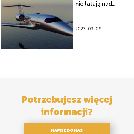
nie latają nad
oceanem
spokojnym?
2023-03-09
Potrzebujesz więcej
informacji?
NAPISZ DO NAS