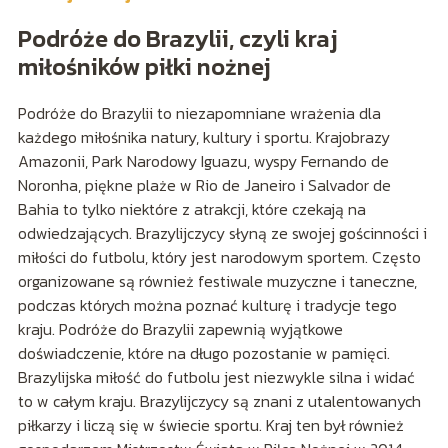
Podróże do Brazylii, czyli kraj
miłośników piłki nożnej
Podróże do Brazylii to niezapomniane wrażenia dla
każdego miłośnika natury, kultury i sportu. Krajobrazy
Amazonii, Park Narodowy Iguazu, wyspy Fernando de
Noronha, piękne plaże w Rio de Janeiro i Salvador de
Bahia to tylko niektóre z atrakcji, które czekają na
odwiedzających. Brazylijczycy słyną ze swojej gościnności i
miłości do futbolu, który jest narodowym sportem. Często
organizowane są również festiwale muzyczne i taneczne,
podczas których można poznać kulturę i tradycje tego
kraju. Podróże do Brazylii zapewnią wyjątkowe
doświadczenie, które na długo pozostanie w pamięci.
Brazylijska miłość do futbolu jest niezwykle silna i widać
to w całym kraju. Brazylijczycy są znani z utalentowanych
piłkarzy i liczą się w świecie sportu. Kraj ten był również