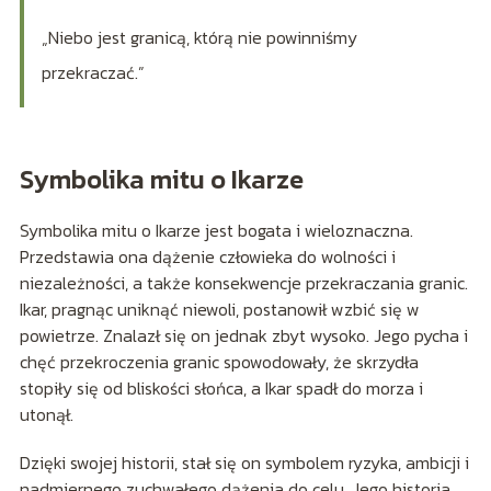
„Niebo jest granicą, którą nie powinniśmy
przekraczać.”
Symbolika mitu o Ikarze
Symbolika mitu o Ikarze jest bogata i wieloznaczna.
Przedstawia ona dążenie człowieka do wolności i
niezależności, a także konsekwencje przekraczania granic.
Ikar, pragnąc uniknąć niewoli, postanowił wzbić się w
powietrze. Znalazł się on jednak zbyt wysoko. Jego pycha i
chęć przekroczenia granic spowodowały, że skrzydła
stopiły się od bliskości słońca, a Ikar spadł do morza i
utonął.
Dzięki swojej historii, stał się on symbolem ryzyka, ambicji i
nadmiernego zuchwałego dążenia do celu. Jego historia