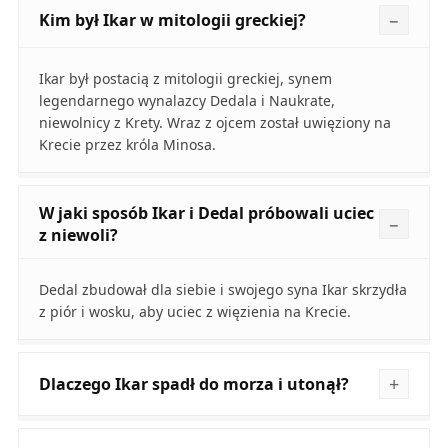
Kim był Ikar w mitologii greckiej?
Ikar był postacią z mitologii greckiej, synem
legendarnego wynalazcy Dedala i Naukrate,
niewolnicy z Krety. Wraz z ojcem został uwięziony na
Krecie przez króla Minosa.
W jaki sposób Ikar i Dedal próbowali uciec
z niewoli?
Dedal zbudował dla siebie i swojego syna Ikar skrzydła
z piór i wosku, aby uciec z więzienia na Krecie.
Dlaczego Ikar spadł do morza i utonął?