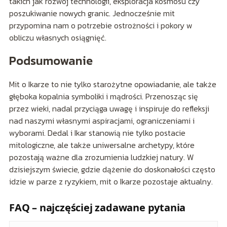
takich jak rozwój technologii, eksploracja kosmosu czy
poszukiwanie nowych granic. Jednocześnie mit
przypomina nam o potrzebie ostrożności i pokory w
obliczu własnych osiągnięć.
Podsumowanie
Mit o Ikarze to nie tylko starożytne opowiadanie, ale także
głęboka kopalnia symboliki i mądrości. Przenosząc się
przez wieki, nadal przyciąga uwagę i inspiruje do refleksji
nad naszymi własnymi aspiracjami, ograniczeniami i
wyborami. Dedal i Ikar stanowią nie tylko postacie
mitologiczne, ale także uniwersalne archetypy, które
pozostają ważne dla zrozumienia ludzkiej natury. W
dzisiejszym świecie, gdzie dążenie do doskonałości często
idzie w parze z ryzykiem, mit o Ikarze pozostaje aktualny.
FAQ – najczęściej zadawane pytania