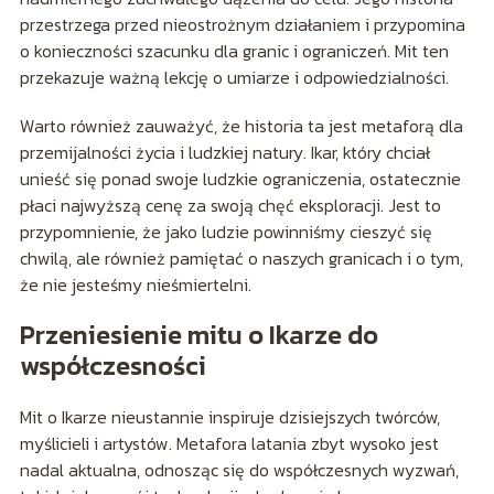
przestrzega przed nieostrożnym działaniem i przypomina
o konieczności szacunku dla granic i ograniczeń. Mit ten
przekazuje ważną lekcję o umiarze i odpowiedzialności.
Warto również zauważyć, że historia ta jest metaforą dla
przemijalności życia i ludzkiej natury. Ikar, który chciał
unieść się ponad swoje ludzkie ograniczenia, ostatecznie
płaci najwyższą cenę za swoją chęć eksploracji. Jest to
przypomnienie, że jako ludzie powinniśmy cieszyć się
chwilą, ale również pamiętać o naszych granicach i o tym,
że nie jesteśmy nieśmiertelni.
Przeniesienie mitu o Ikarze do
współczesności
Mit o Ikarze nieustannie inspiruje dzisiejszych twórców,
myślicieli i artystów. Metafora latania zbyt wysoko jest
nadal aktualna, odnosząc się do współczesnych wyzwań,