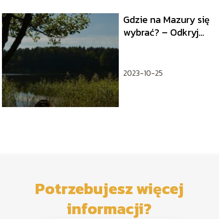
Gdzie na Mazury się
wybrać? – Odkryj
uroki krainy wielkich
jezior
2023-10-25
Potrzebujesz więcej
informacji?