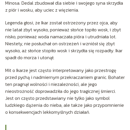
Minosa. Dedal zbudował dla siebie i swojego syna skrzydła
z piór i wosku, aby uciec z więzienia.
Legenda głosi, że Ikar został ostrzeżony przez ojca, aby
nie latał zbyt wysoko, ponieważ słońce topiło wosk, i zbyt
nisko, ponieważ woda namaczała pióra i utrudniała lot.
Niestety, nie posłuchał on ostrzeżeń i wzniósł się zbyt
wysoko, aż słońce stopiło wosk i skrzydła się rozpadły. Ikar
spadł do morza i utonął.
Mit o Ikarze jest często interpretowany jako przestrogę
przed pychą i nadmiernym przekraczaniem granic. Bohater
ten pragnął wolności i niezależności, ale jego
nieostrożność doprowadziła do jego tragicznej śmierci.
Jest on często przedstawiany nie tylko jako symbol
ludzkiego dążenia do nieba, ale także jako przypomnienie
o konsekwencjach lekkomyślnych działań.