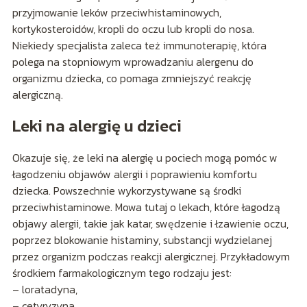
przyjmowanie leków przeciwhistaminowych,
kortykosteroidów, kropli do oczu lub kropli do nosa.
Niekiedy specjalista zaleca też immunoterapię, która
polega na stopniowym wprowadzaniu alergenu do
organizmu dziecka, co pomaga zmniejszyć reakcję
alergiczną.
Leki na alergię u dzieci
Okazuje się, że leki na alergię u pociech mogą pomóc w
łagodzeniu objawów alergii i poprawieniu komfortu
dziecka. Powszechnie wykorzystywane są środki
przeciwhistaminowe. Mowa tutaj o lekach, które łagodzą
objawy alergii, takie jak katar, swędzenie i łzawienie oczu,
poprzez blokowanie histaminy, substancji wydzielanej
przez organizm podczas reakcji alergicznej. Przykładowym
środkiem farmakologicznym tego rodzaju jest:
– loratadyna,
– cetyryzyna,