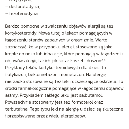
– desloratadyna,
– fexofenadyna.
Bardzo pomocne w zwalczaniu objawów alergii są też
kortykosteroidy. Mowa tutaj o lekach pomagających w
łagodzeniu stanów zapalnych w organizmie. Warto
zaznaczyć, że w przypadku alergii, stosowane są jako
krople do nosa lub inhalacje, które pomagają w łagodzeniu
objawów alergii, takich jak katar, kaszel i duszność.
Przykłady leków kortykosteroidowych dla dzieci to
flutykazon, beklometazon, mometazon. Na alergię
nierzadko stosowane są też leki rozszerzające oskrzela. To
środki farmakologiczne pomagające w łagodzeniu objawów
astmy. Przykładem takiego leku jest salbutamol.
Powszechnie stosowany jest też formoterol oraz
terbutalina. Tego typu leki na alergię u dzieci są skuteczne
i przepisywane przez wielu alergologów.