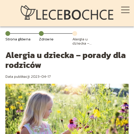
Strona główna
Zdrowie
Alergia u
dziecka –
porady dla
Alergia u dziecka – porady dla
rodziców
rodziców
Data publikacji: 2023-04-17