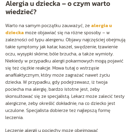
Alergia u dziecka – o czym warto
wiedzieć?
Warto na samym początku zauważyć, że
alergia u
dziecka
może objawiać się na różne sposoby – w
zależności od typu alergenu. Objawy najczęściej obejmują
takie symptomy jak katar, kaszel, swędzenie, łzawienie
oczu, wysypki skórne, bóle brzucha, a także wymioty.
Niekiedy w przypadku alergii pokarmowych mogą pojawić
się też ciężkie reakcje. Mowa tutaj o wstrząsie
anafilaktycznym, który może zagrażać nawet życiu
dziecka. W przypadku, gdy podejrzewasz, iż twoja
pociecha ma alergię, bardzo istotne jest, żeby
skonsultować się ze specjalistą. Lekarz może zalecić testy
alergiczne, żeby określić dokładnie, na co dziecko jest
uczulone. Specjalista dobierze też najlepszą formę
leczenia.
Leczenie alergii u pociechy może obejmować