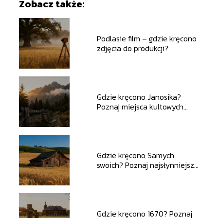
Zobacz także:
Podlasie film – gdzie kręcono
zdjęcia do produkcji?
Gdzie kręcono Janosika?
Poznaj miejsca kultowych
zdjęć
Gdzie kręcono Samych
swoich? Poznaj najsłynniejsze
plenery filmowe
Gdzie kręcono 1670? Poznaj