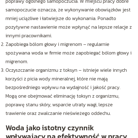
poprawy ogólnego samopoczucia. W miejscu pracy dobre
samopoczucie oznacza, że wykonywanie obowiązków jest
mniej uciążliwe i łatwiejsze do wykonania. Ponadto
pozytywne nastawienie może wpłynąć na lepsze relacje z
innymi pracownikami.
Zapobiega bólom głowy i migrenom – regularnie
spożywana woda w firmie może zapobiegać bólom głowy i
migrenom.
Oczyszczanie organizmu z toksyn – istnieje wiele innych
korzyści z picia wody mineralnej, które nie mają
bezpośredniego wpływu na wydajność i jakość pracy.
Mogą one obejmować eliminację toksyn z organizmu,
poprawę stanu skóry, wsparcie utraty wagi, lepsze
trawienie oraz zwalczanie nieświeżego oddechu.
Woda jako istotny czynnik
wpływający na efektywność w pracy