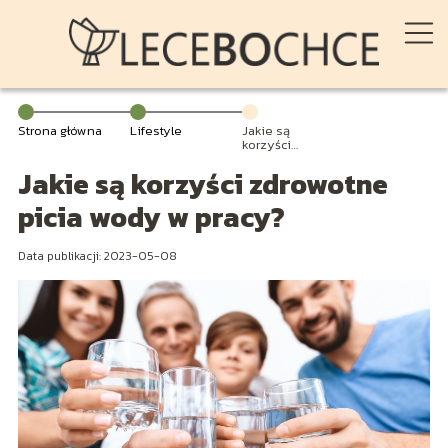
Strona główna
Lifestyle
Jakie są
korzyści
zdrowotne picia
Jakie są korzyści zdrowotne
wody w pracy?
picia wody w pracy?
Data publikacji: 2023-05-08