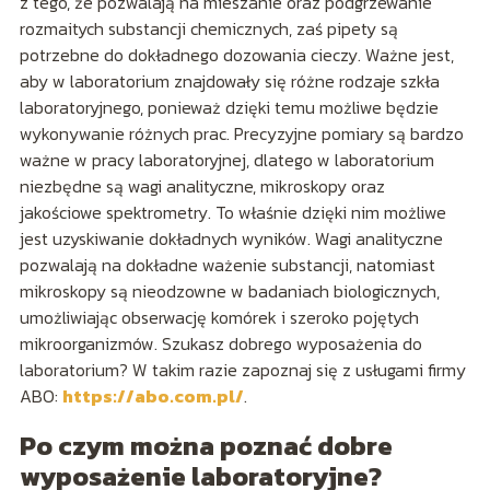
z tego, że pozwalają na mieszanie oraz podgrzewanie
rozmaitych substancji chemicznych, zaś pipety są
potrzebne do dokładnego dozowania cieczy. Ważne jest,
aby w laboratorium znajdowały się różne rodzaje szkła
laboratoryjnego, ponieważ dzięki temu możliwe będzie
wykonywanie różnych prac. Precyzyjne pomiary są bardzo
ważne w pracy laboratoryjnej, dlatego w laboratorium
niezbędne są wagi analityczne, mikroskopy oraz
jakościowe spektrometry. To właśnie dzięki nim możliwe
jest uzyskiwanie dokładnych wyników. Wagi analityczne
pozwalają na dokładne ważenie substancji, natomiast
mikroskopy są nieodzowne w badaniach biologicznych,
umożliwiając obserwację komórek i szeroko pojętych
mikroorganizmów. Szukasz dobrego wyposażenia do
laboratorium? W takim razie zapoznaj się z usługami firmy
ABO:
https://abo.com.pl/
.
Po czym można poznać dobre
wyposażenie laboratoryjne?