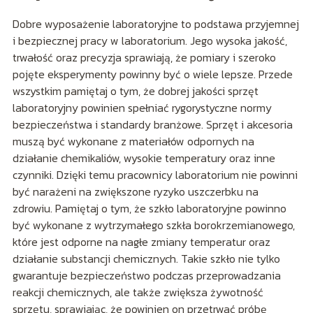
Dobre wyposażenie laboratoryjne to podstawa przyjemnej
i bezpiecznej pracy w laboratorium. Jego wysoka jakość,
trwałość oraz precyzja sprawiają, że pomiary i szeroko
pojęte eksperymenty powinny być o wiele lepsze. Przede
wszystkim pamiętaj o tym, że dobrej jakości sprzęt
laboratoryjny powinien spełniać rygorystyczne normy
bezpieczeństwa i standardy branżowe. Sprzęt i akcesoria
muszą być wykonane z materiałów odpornych na
działanie chemikaliów, wysokie temperatury oraz inne
czynniki. Dzięki temu pracownicy laboratorium nie powinni
być narażeni na zwiększone ryzyko uszczerbku na
zdrowiu. Pamiętaj o tym, że szkło laboratoryjne powinno
być wykonane z wytrzymałego szkła borokrzemianowego,
które jest odporne na nagłe zmiany temperatur oraz
działanie substancji chemicznych. Takie szkło nie tylko
gwarantuje bezpieczeństwo podczas przeprowadzania
reakcji chemicznych, ale także zwiększa żywotność
sprzętu, sprawiając, że powinien on przetrwać próbę