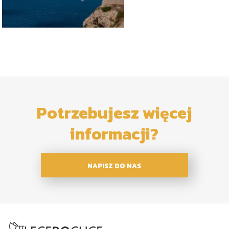
Potrzebujesz więcej
informacji?
NAPISZ DO NAS