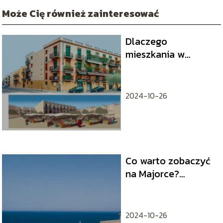
Może Cię również zainteresować
Dlaczego
mieszkania w
Hiszpanii są tanie?
2024-10-26
Co warto zobaczyć
na Majorce?
Największe atrakcje
wyspy
2024-10-26